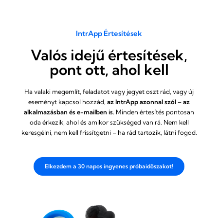
IntrApp Értesítések
Valós idejű értesítések,
pont ott, ahol kell
Ha valaki megemlít, feladatot vagy jegyet oszt rád, vagy új
eseményt kapcsol hozzád,
az IntrApp azonnal szól – az
alkalmazásban és e-mailben is.
Minden értesítés pontosan
oda érkezik, ahol és amikor szükséged van rá. Nem kell
keresgélni, nem kell frissítgetni – ha rád tartozik, látni fogod.
Elkezdem a 30 napos ingyenes próbaidőszakot!