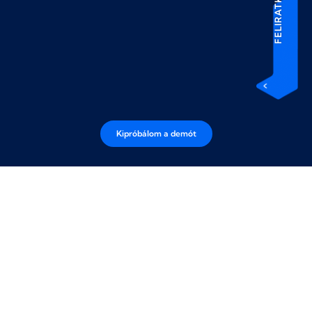
FELIRATKOZÁS
Kipróbálom a demót