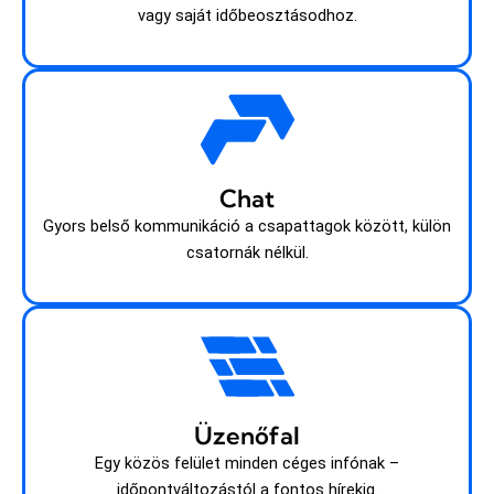
vagy saját időbeosztásodhoz.
Chat
Gyors belső kommunikáció a csapattagok között, külön
csatornák nélkül.
Üzenőfal
Egy közös felület minden céges infónak –
időpontváltozástól a fontos hírekig.