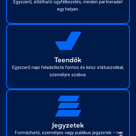
Egyszerű, átlátható ügyfélkezelés, minden partneradat
egy helyen.
Teendők
Egyszerű napi feladatlista fontos és kész státuszokkal,
személyre szabva.
Jegyzetek
Formázható, személyes vagy publikus jegyzetek – ne