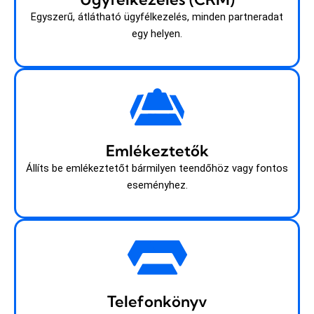
Egyszerű, átlátható ügyfélkezelés, minden partneradat
egy helyen.
Emlékeztetők
Állíts be emlékeztetőt bármilyen teendőhöz vagy fontos
eseményhez.
Telefonkönyv