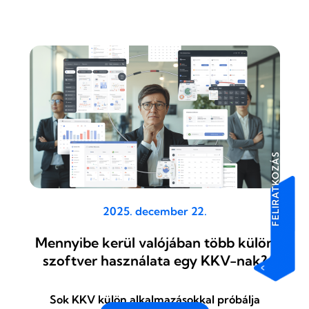
FELIRATKOZÁS
2025. december 22.
Mennyibe kerül valójában több külön
szoftver használata egy KKV-nak?
Sok KKV külön alkalmazásokkal próbálja