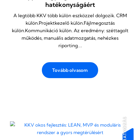
hatékonyságáért
A legtöbb KKV több külön eszközzel dolgozik. CRM
külön.Projektkezelő külön.Fájlmegosztás
külön.Kommunikáció külön. Az eredmény: széttagolt
működés, manuális adatmozgatás, nehézkes
riporting….
Tovább olvasom
FELIRATKOZÁS