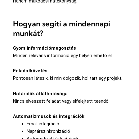
Hanem működési hatékonyság.
Hogyan segíti a mindennapi
munkát?
Gyors információmegosztás
Minden releváns információ egy helyen érhető el.
Feladatkövetés
Pontosan látszik, ki min dolgozik, hol tart egy projekt.
Határidők átláthatósága
Nincs elveszett feladat vagy elfelejtett teendő.
Automatizmusok és integrációk
Email integráció
Naptárszinkronizáció
Automatizált értesítések