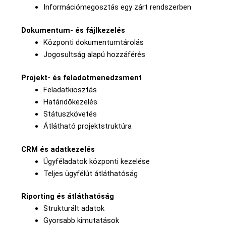
Információmegosztás egy zárt rendszerben
Dokumentum- és fájlkezelés
Központi dokumentumtárolás
Jogosultság alapú hozzáférés
Projekt- és feladatmenedzsment
Feladatkiosztás
Határidőkezelés
Státuszkövetés
Átlátható projektstruktúra
CRM és adatkezelés
Ügyféladatok központi kezelése
Teljes ügyfélút átláthatóság
Riporting és átláthatóság
Strukturált adatok
Gyorsabb kimutatások