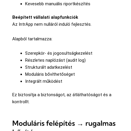
Kevesebb manuális riportkészítés
Beépített vállalati alapfunkciók
Az IntrApp nem nulláról induló fejlesztés.
Alapból tartalmazza:
Szerepkör- és jogosultságkezelést
Részletes naplózást (audit log)
Strukturált adatkezelést
Moduláris bővíthetőséget
Integrált működést
Ez biztosítja a biztonságot, az átláthatóságot és a
kontrollt.
Moduláris felépítés → rugalmas