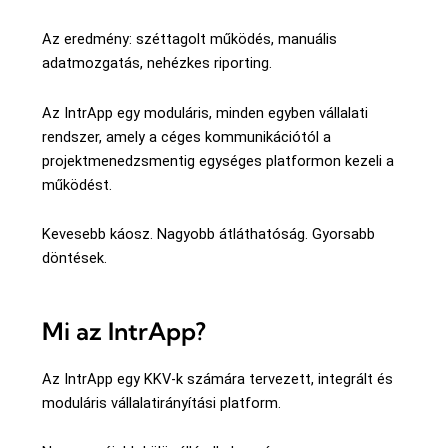
Az eredmény: széttagolt működés, manuális
adatmozgatás, nehézkes riporting.
Az IntrApp egy moduláris, minden egyben vállalati
rendszer, amely a céges kommunikációtól a
projektmenedzsmentig egységes platformon kezeli a
működést.
Kevesebb káosz. Nagyobb átláthatóság. Gyorsabb
döntések.
Mi az IntrApp?
Az IntrApp egy KKV-k számára tervezett, integrált és
moduláris vállalatirányítási platform.