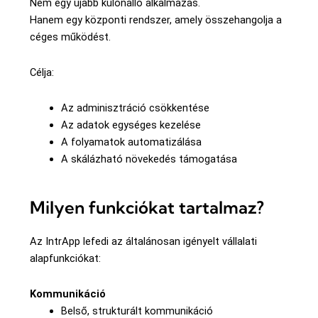
Nem egy újabb különálló alkalmazás.
Hanem egy központi rendszer, amely összehangolja a
céges működést.
Célja:
Az adminisztráció csökkentése
Az adatok egységes kezelése
A folyamatok automatizálása
A skálázható növekedés támogatása
Milyen funkciókat tartalmaz?
Az IntrApp lefedi az általánosan igényelt vállalati
alapfunkciókat:
Kommunikáció
Belső, strukturált kommunikáció