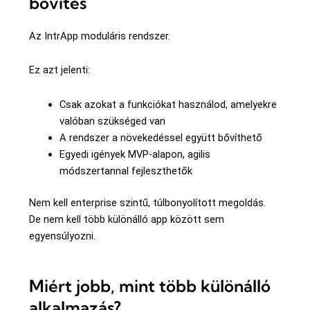
bővítés
Az IntrApp moduláris rendszer.
Ez azt jelenti:
Csak azokat a funkciókat használod, amelyekre
valóban szükséged van
A rendszer a növekedéssel együtt bővíthető
Egyedi igények MVP-alapon, agilis
módszertannal fejleszthetők
Nem kell enterprise szintű, túlbonyolított megoldás.
De nem kell több különálló app között sem
egyensúlyozni.
Miért jobb, mint több különálló
alkalmazás?