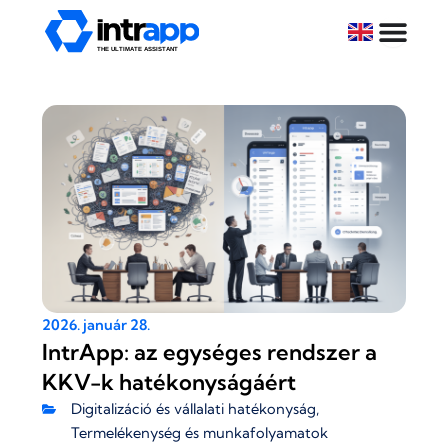
Skip
to
content
2026. január 28.
IntrApp: az egységes rendszer a
KKV-k hatékonyságáért
Digitalizáció és vállalati hatékonyság
Termelékenység és munkafolyamatok