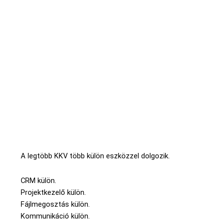
A legtöbb KKV több külön eszközzel dolgozik.
CRM külön.
Projektkezelő külön.
Fájlmegosztás külön.
Kommunikáció külön.