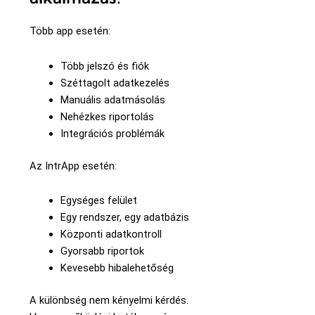
Több app esetén:
Több jelszó és fiók
Széttagolt adatkezelés
Manuális adatmásolás
Nehézkes riportolás
Integrációs problémák
Az IntrApp esetén:
Egységes felület
Egy rendszer, egy adatbázis
Központi adatkontroll
Gyorsabb riportok
Kevesebb hibalehetőség
A különbség nem kényelmi kérdés.