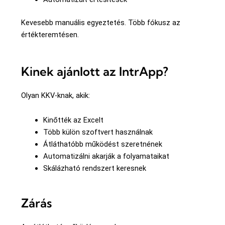
Kevesebb manuális egyeztetés. Több fókusz az
értékteremtésen.
Kinek ajánlott az IntrApp?
Olyan KKV-knak, akik:
Kinőtték az Excelt
Több külön szoftvert használnak
Átláthatóbb működést szeretnének
Automatizálni akarják a folyamataikat
Skálázható rendszert keresnek
Zárás